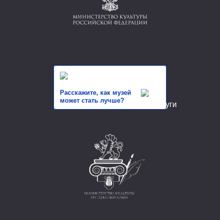
Расскажите, как музей
может стать лучше?