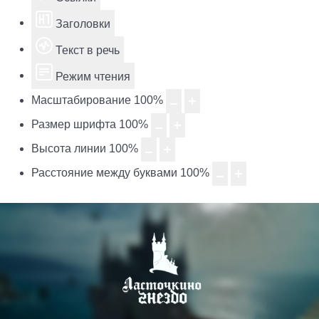
Заголовки
Текст в речь
Режим чтения
Масштабирование
100
%
Размер шрифта
100
%
Высота линии
100
%
Расстояние между буквами
100
%