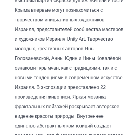
выставка картин «Краски души». Жители и гости
Крыма впервые могут познакомиться с
творчеством инициативных художников
Израиля, представителей сообщества мастеров
и художников Израиля Unity Art. Творчество
молодых, креативных авторов Яны
Голованевской, Анны Юдин и Нины Ковалёвой
ознакомит крымчан, как с традициями, так и с
новыми тенденциями в современном искусстве
Израиля. В экспозиции представлено 22
произведения живописи. Яркая мозаика
фрактальных пейзажей раскрывает авторское
видение красоты природы. Внутреннее
единство абстрактных композиций создает