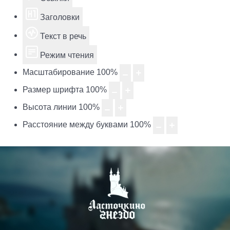
Заголовки
Текст в речь
Режим чтения
Масштабирование
100
%
Размер шрифта
100
%
Высота линии
100
%
Расстояние между буквами
100
%