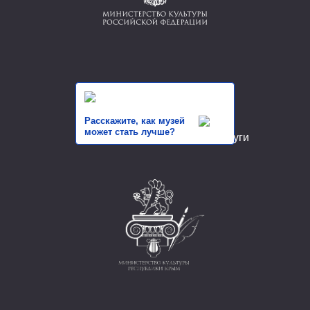
Расскажите, как музей
может стать лучше?