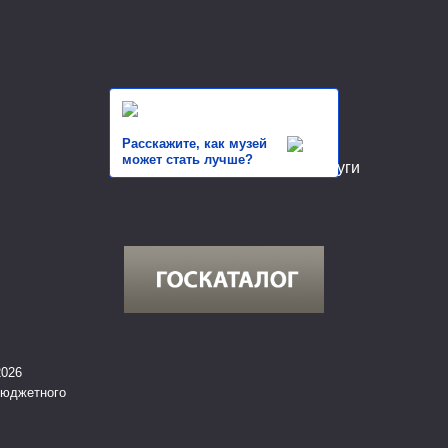
Расскажите, как музей
может стать лучше?
2026
бюджетного