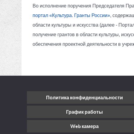
Во исполнение поручения Председателя Пра
портал «Культура. Гранты России»
, содержа
области культуры и искусства (далее - Пор
получение грантов в области культуры, иск
обеспечения проектной деятельности в учре
Политика конфиденциальности
График работы
Web камера