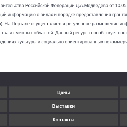
вительства Российской Федерации Д.А.Медведева от 10.0
щий информацию о видах и порядке предоставления грантов
тал). На Портале осуществляется регулярное размещение ин
усства и смежных областей. Данный ресурс способствует 
ждениях культуры и социально ориентированных некоммерч
Цены
Выставки
Контакты