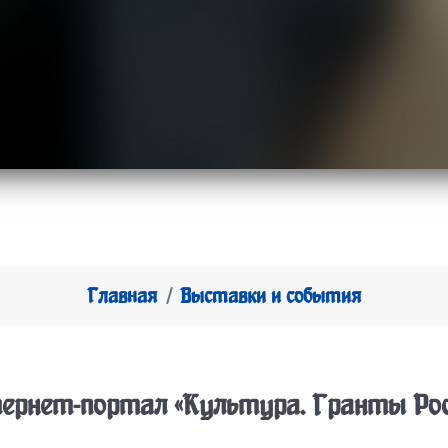
Главная
Выставки и события
ернет-портал «Культура. Гранты Рос