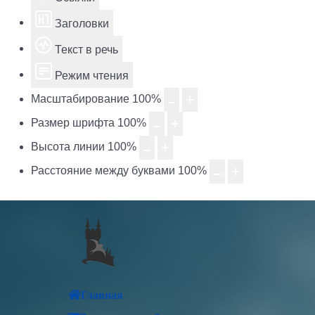
Заголовки
Текст в речь
Режим чтения
Масштабирование
100
%
Размер шрифта
100
%
Высота линии
100
%
Расстояние между буквами
100
%
Главная