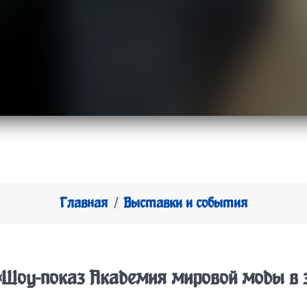
Главная
Выставки и события
«Шоу-показ Академия мировой моды в 