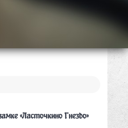
замке «Ласточкино Гнездо»