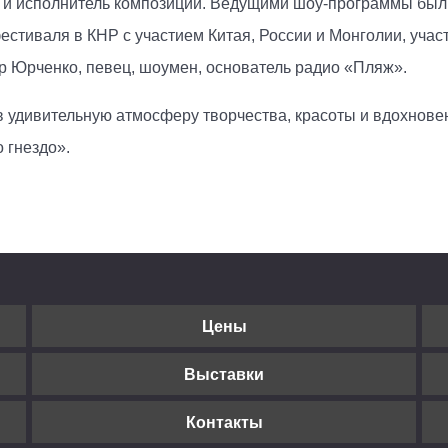
 и исполнитель композиций. Ведущими шоу-программы был Д
естиваля в КНР с участием Китая, России и Монголии, учас
р Юрченко, певец, шоумен, основатель радио «Пляж».
 в удивительную атмосферу творчества, красоты и вдохнове
 гнездо».
Цены
Выставки
Контакты