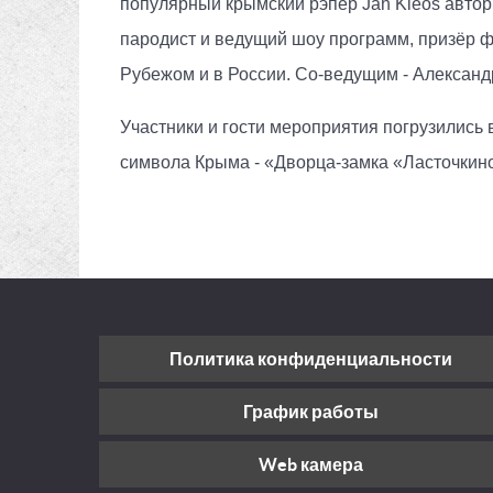
популярный крымский рэпер Jah Kleos автор
пародист и ведущий шоу программ, призёр ф
Рубежом и в России. Со-ведущим - Александ
Участники и гости мероприятия погрузились
символа Крыма - «Дворца-замка «Ласточкино
Политика конфиденциальности
График работы
Web камера