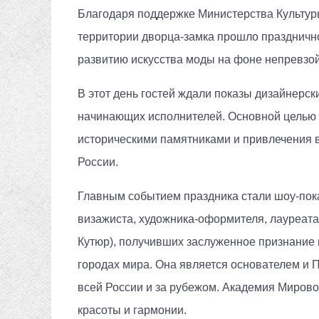
Благодаря поддержке Министерства Культуры
территории дворца-замка прошло праздничн
развитию искусства моды на фоне непревзо
В этот день гостей ждали показы дизайнерск
начинающих исполнителей. Основной целью 
историческими памятниками и привлечения вн
России.
Главным событием праздника стали шоу-пока
визажиста, художника-оформителя, лауреата
Кутюр), получивших заслуженное признание 
городах мира. Она является основателем и
всей России и за рубежом. Академия Мирово
красоты и гармонии.