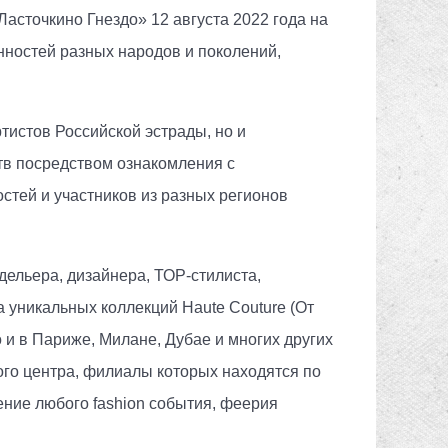
асточкино Гнездо» 12 августа 2022 года на
ностей разных народов и поколений,
тистов Российской эстрады, но и
тв посредством ознакомления с
стей и участников из разных регионов
ельера, дизайнера, ТОР-стилиста,
 уникальных коллекций Haute Couture (От
 и в Париже, Милане, Дубае и многих других
го центра, филиалы которых находятся по
ние любого fashion события, феерия