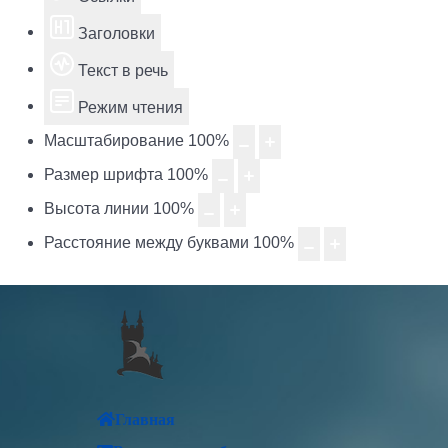
Заголовки
Текст в речь
Режим чтения
Масштабирование
100
%
Размер шрифта
100
%
Высота линии
100
%
Расстояние между буквами
100
%
Главная