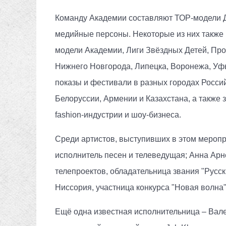
Команду Академии составляют ТОР-модели Д
медийные персоны. Некоторые из них также
модели Академии, Лиги Звёздных Детей, Про
Нижнего Новгорода, Липецка, Воронежа, Уфы
показы и фестивали в разных городах Росси
Белоруссии, Армении и Казахстана, а также 
fashion-индустрии и шоу-бизнеса.
Среди артистов, выступивших в этом меропри
исполнитель песен и телеведущая; Анна Арн
телепроектов, обладательница звания "Русс
Ниссория, участница конкурса "Новая волна"
Ещё одна известная исполнительница – Вал