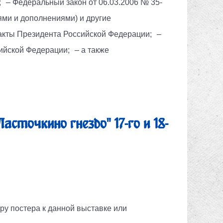
– Федеральный закон от 06.03.2006 № 35-
ми и дополнениями) и другие
кты Президента Российской Федерации; –
йской Федерации; – а также
асточкино гнездо" 17-го и 18-
ру постера к данной выставке или