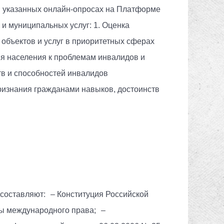
в указанных онлайн-опросах на Платформе
 и муниципальных услуг: 1. Оценка
объектов и услуг в приоритетных сферах
я населения к проблемам инвалидов и
тв и способностей инвалидов
ка признания гражданами навыков, достоинств
составляют: – Конституция Российской
ы международного права; –