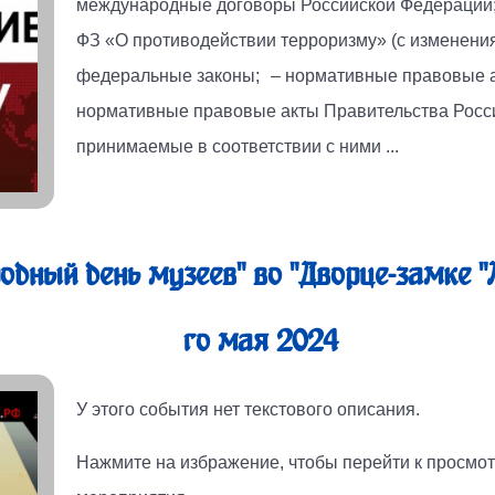
международные договоры Российской Федерации; 
ФЗ «О противодействии терроризму» (с изменения
федеральные законы; – нормативные правовые а
нормативные правовые акты Правительства Росси
принимаемые в соответствии с ними ...
дный день музеев" во "Дворце-замке "Л
го мая 2024
У этого события нет текстового описания.
Нажмите на избражение, чтобы перейти к просмот