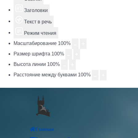
Заголовки
Текст в речь
Режим чтения
Масштабирование
100
%
Размер шрифта
100
%
Высота линии
100
%
Расстояние между буквами
100
%
Главная