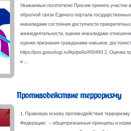
Уважаемые посетители! Просим принять участие 
обратной связи Единого портала государственных
инвалидами состояния доступности приоритетных 
жизнедеятельности, оценки инвалидами отношени
оценки признания гражданами навыков, достоинс
https://pos.gosuslugi.ru/lkp/polls/450493 2. Оцен
и ...
Противодействие терроризму
1. Правовую основу противодействия терроризму 
Федерации; – общепризнанные принципы и норм