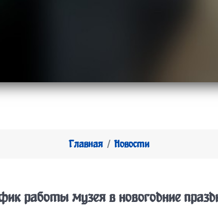
Главная
Новости
фик работы музея в новогодние празд