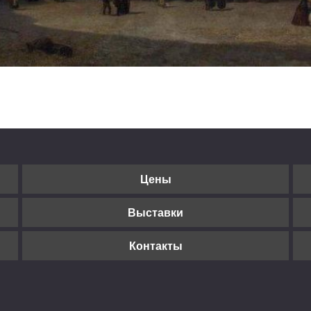
Цены
Выставки
Контакты