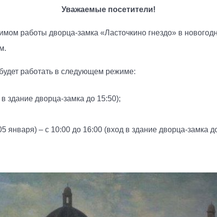
Уважаемые посетители!
имом работы дворца-замка «Ласточкино гнездо» в новогодн
ым.
 будет работать в следующем режиме:
д в здание дворца-замка до 15:50);
5 января) – с 10:00 до 16:00 (вход в здание дворца-замка д