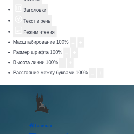
Заголовки
Текст в речь
Режим чтения
Масштабирование
100
%
Размер шрифта
100
%
Высота линии
100
%
Расстояние между буквами
100
%
Главная