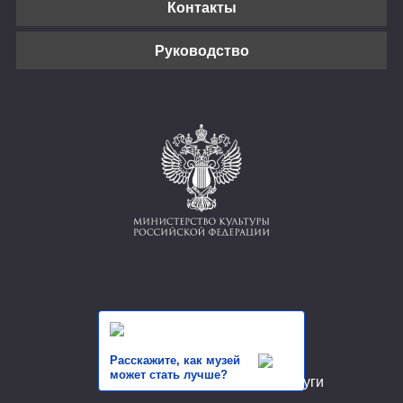
Контакты
Руководство
Расскажите, как музей
может стать лучше?