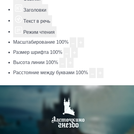
Заголовки
Текст в речь
Режим чтения
Масштабирование
100
%
Размер шрифта
100
%
Высота линии
100
%
Расстояние между буквами
100
%