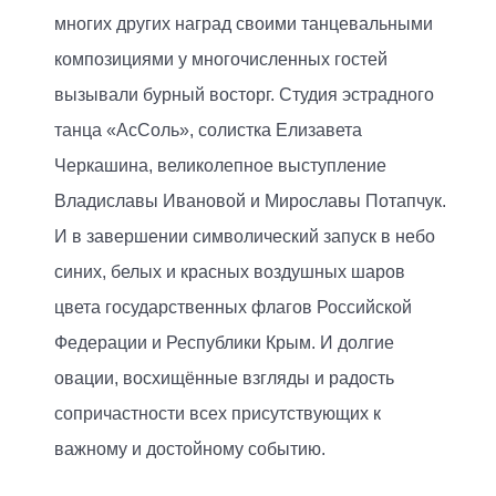
многих других наград своими танцевальными
композициями у многочисленных гостей
вызывали бурный восторг. Студия эстрадного
танца «АсСоль», солистка Елизавета
Черкашина, великолепное выступление
Владиславы Ивановой и Мирославы Потапчук.
И в завершении символический запуск в небо
синих, белых и красных воздушных шаров
цвета государственных флагов Российской
Федерации и Республики Крым. И долгие
овации, восхищённые взгляды и радость
сопричастности всех присутствующих к
важному и достойному событию.