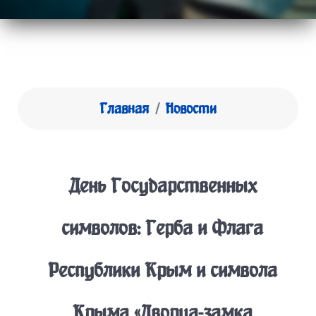
Главная
Новости
День Государственных
символов: Герба и Флага
Республики Крым и символа
Крыма «Дворца-замка