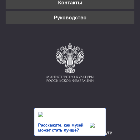
Контакты
Руководство
Расскажите, как музей
может стать лучше?