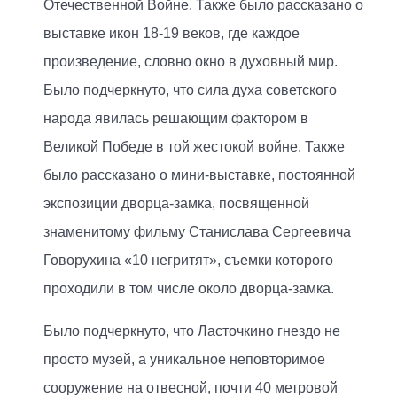
Отечественной Войне. Также было рассказано о
выставке икон 18-19 веков, где каждое
произведение, словно окно в духовный мир.
Было подчеркнуто, что сила духа советского
народа явилась решающим фактором в
Великой Победе в той жестокой войне. Также
было рассказано о мини-выставке, постоянной
экспозиции дворца-замка, посвященной
знаменитому фильму Станислава Сергеевича
Говорухина «10 негритят», съемки которого
проходили в том числе около дворца-замка.
Было подчеркнуто, что Ласточкино гнездо не
просто музей, а уникальное неповторимое
сооружение на отвесной, почти 40 метровой