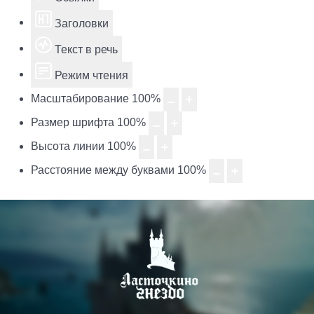
Заголовки
Текст в речь
Режим чтения
Масштабирование
100
%
Размер шрифта
100
%
Высота линии
100
%
Расстояние между буквами
100
%