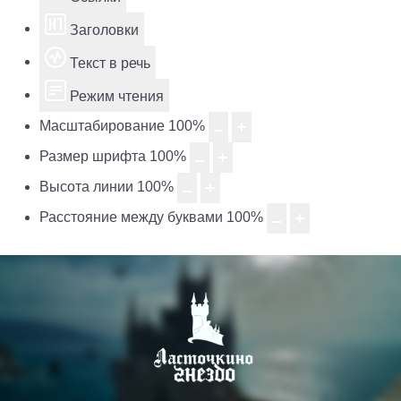
Заголовки
Текст в речь
Режим чтения
Масштабирование
100
%
Размер шрифта
100
%
Высота линии
100
%
Расстояние между буквами
100
%