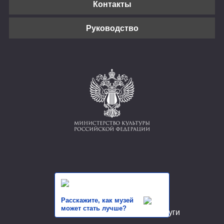
Контакты
Руководство
Расскажите, как музей
может стать лучше?