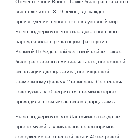
Отечественной Войне. Также было рассказано о
выставке икон 18-19 веков, где каждое
произведение, словно окно в духовный мир.
Было подчеркнуто, что сила духа советского
народа явилась решающим фактором в
Великой Победе в той жестокой войне. Также
было рассказано о мини-выставке, постоянной
экспозиции дворца-замка, посвященной
знаменитому фильму Станислава Сергеевича
Говорухина «10 негритят», съемки которого
проходили в том числе около дворца-замка.
Было подчеркнуто, что Ласточкино гнездо не
просто музей, а уникальное неповторимое
сооружение на отвесной, почти 40 метровой