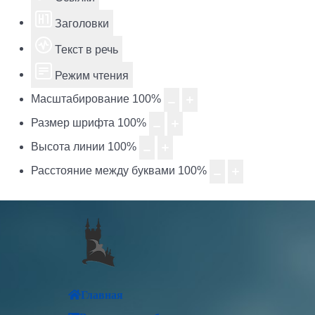
Заголовки
Текст в речь
Режим чтения
Масштабирование
100
%
Размер шрифта
100
%
Высота линии
100
%
Расстояние между буквами
100
%
Главная