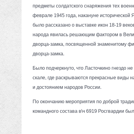
предметы солдатского снаряжения тех военн
феврале 1945 года, накануне исторической
было рассказано о выставке икон 18-19 веко
народа явилась решающим фактором в Велико
дворца-замка, посвященной знаменитому фил
дворца-замка.
Было подчеркнуто, что Ласточкино гнездо не
скале, где раскрываются прекрасные виды н
и достоянием народов России.
По окончанию мероприятия по доброй тради
командного состава в\ч 6919 Росгвардии б