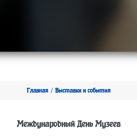
Главная
Выставки и события
Международный День Музеев