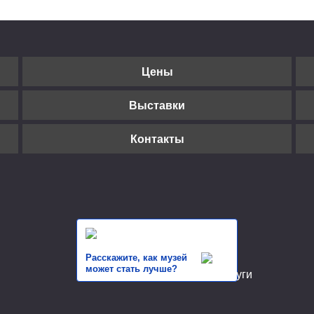
Цены
Выставки
Контакты
Расскажите, как музей
может стать лучше?