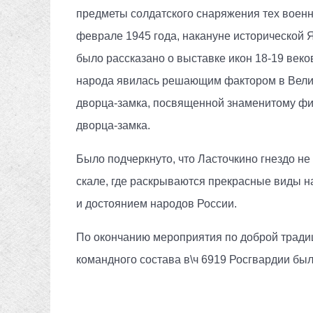
предметы солдатского снаряжения тех военн
феврале 1945 года, накануне исторической
было рассказано о выставке икон 18-19 веко
народа явилась решающим фактором в Велико
дворца-замка, посвященной знаменитому фил
дворца-замка.
Было подчеркнуто, что Ласточкино гнездо не
скале, где раскрываются прекрасные виды н
и достоянием народов России.
По окончанию мероприятия по доброй тради
командного состава в\ч 6919 Росгвардии б