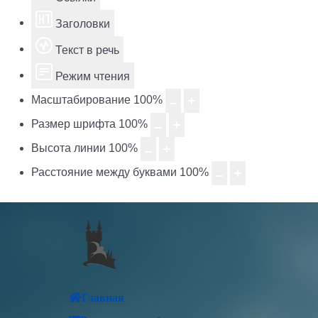
Заголовки
Текст в речь
Режим чтения
Масштабирование
100
%
Размер шрифта
100
%
Высота линии
100
%
Расстояние между буквами
100
%
Главная