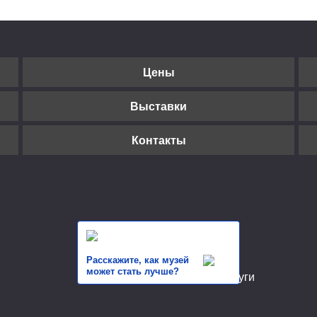
Цены
Выставки
Контакты
Расскажите, как музей
может стать лучше?