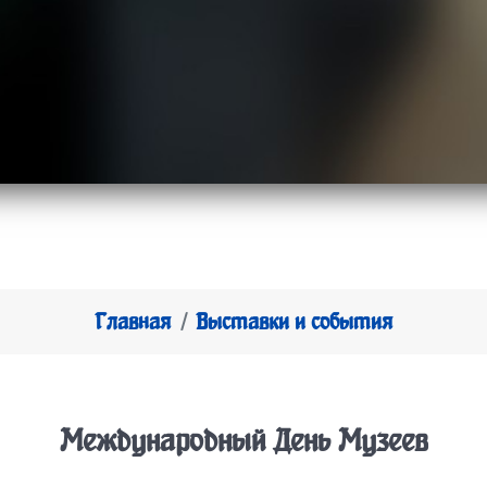
Главная
Выставки и события
Международный День Музеев