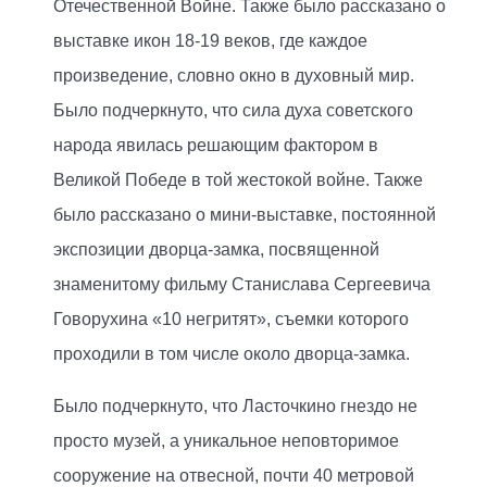
Отечественной Войне. Также было рассказано о
выставке икон 18-19 веков, где каждое
произведение, словно окно в духовный мир.
Было подчеркнуто, что сила духа советского
народа явилась решающим фактором в
Великой Победе в той жестокой войне. Также
было рассказано о мини-выставке, постоянной
экспозиции дворца-замка, посвященной
знаменитому фильму Станислава Сергеевича
Говорухина «10 негритят», съемки которого
проходили в том числе около дворца-замка.
Было подчеркнуто, что Ласточкино гнездо не
просто музей, а уникальное неповторимое
сооружение на отвесной, почти 40 метровой