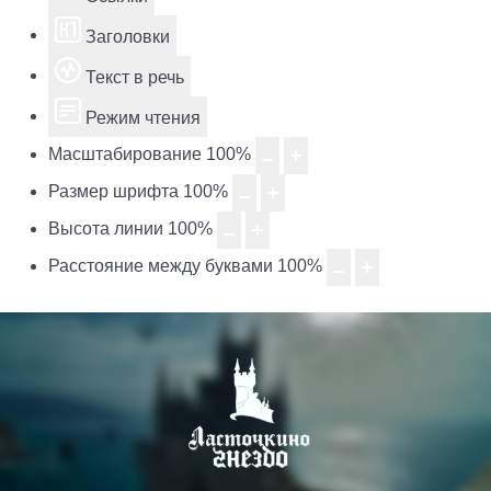
Заголовки
Текст в речь
Режим чтения
Масштабирование
100
%
Размер шрифта
100
%
Высота линии
100
%
Расстояние между буквами
100
%