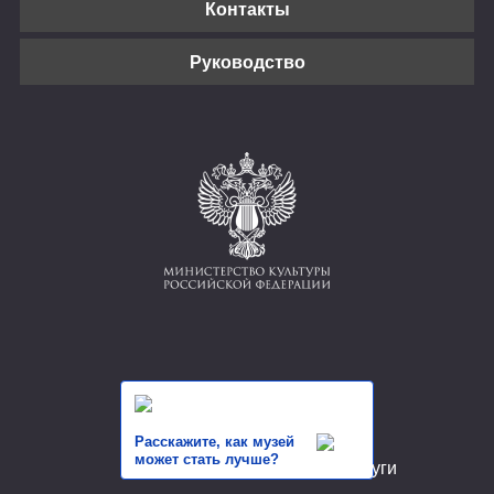
Контакты
Руководство
Расскажите, как музей
может стать лучше?