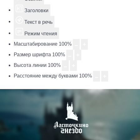
Заголовки
Текст в речь
Режим чтения
Масштабирование
100
%
Размер шрифта
100
%
Высота линии
100
%
Расстояние между буквами
100
%