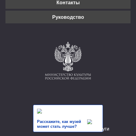
Контакты
Руководство
Расскажите, как музей
может стать лучше?