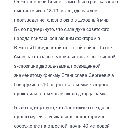
Отечественной Войне. Также было рассказано о
выставке икон 18-19 веков, где каждое
произведение, словно окно в духовный мир.
Было подчеркнуто, что сила духа советского
народа явилась решающим фактором в
Великой Победе в той жестокой войне. Также
было рассказано о мини-выставке, постоянной
экспозиции дворца-замка, посвященной
знаменитому фильму Станислава Сергеевича
Говорухина «10 негритят», съемки которого
проходили в том числе около дворца-замка.
Было подчеркнуто, что Ласточкино гнездо не
просто музей, а уникальное неповторимое
сооружение на отвесной, почти 40 метровой