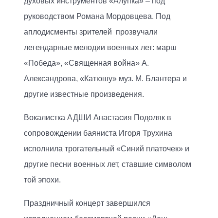
духовых инструментов «Алупка» – под
руководством Романа Мордовцева. Под
аплодисменты зрителей прозвучали
легендарные мелодии военных лет: марш
«Победа», «Священная война» А.
Александрова, «Катюшу» муз. М. Блантера и
другие известные произведения.
Вокалистка АДШИ Анастасия Подоляк в
сопровождении баяниста Игоря Трухина
исполнила трогательный «Синий платочек» и
другие песни военных лет, ставшие символом
той эпохи.
Праздничный концерт завершился