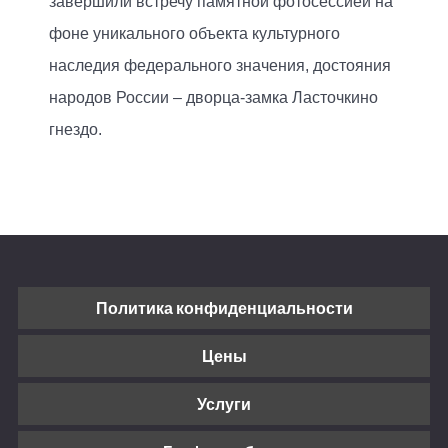
завершили встречу памятной фотосессией на
фоне уникального объекта культурного
наследия федерального значения, достояния
народов России – дворца-замка Ласточкино
гнездо.
Политика конфиденциальности
Цены
Услуги