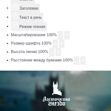
Заголовки
Текст в речь
Режим чтения
Масштабирование
100
%
Размер шрифта
100
%
Высота линии
100
%
Расстояние между буквами
100
%