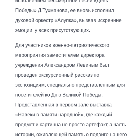
исполнением бессмертной песни «День
Победы» Д.Тухманова, ее вновь исполнил
духовой оркестр «Алупка», вызвав искренние
эмоции у всех присутствующих.
Для участников военно-патриотического
мероприятия заместителем директора
учреждения Александром Левиным был
проведен экскурсионный рассказ по
экспозициям, специально представленным для
посетителей ко Дню Великой Победы.
Представленная в первом зале выставка
«Навеки в памяти народной», где каждый
предмет и картинна не просто артефакт, а часть
истории, оживляющей память о подвиге нашего