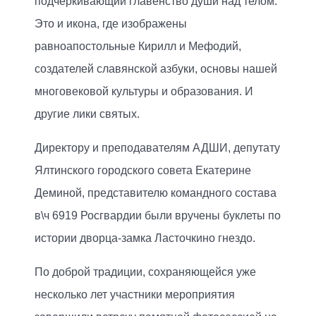
подчеркивающий главенство души над телом.
Это и икона, где изображены
равноапостольные Кирилл и Мефодий,
создателей славянской азбуки, основы нашей
многовековой культуры и образования. И
другие лики святых.
Директору и преподавателям АДШИ, депутату
Ялтинского городского совета Екатерине
Деминой, представителю командного состава
в\ч 6919 Росгвардии были вручены буклеты по
истории дворца-замка Ласточкино гнездо.
По доброй традиции, сохраняющейся уже
несколько лет участники мероприятия