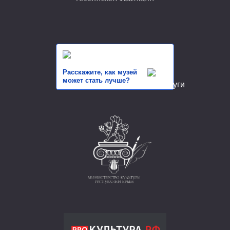
Расскажите, как музей
может стать лучше?