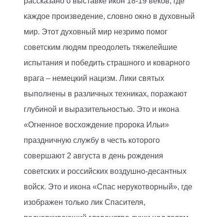
рассказано о выставке икон 18-19 веков, где
каждое произведение, словно окно в духовный
мир. Этот духовный мир незримо помог
советским людям преодолеть тяжелейшие
испытания и победить страшного и коварного
врага – немецкий нацизм. Лики святых
выполнены в различных техниках, поражают
глубиной и выразительностью. Это и икона
«Огненное восхождение пророка Ильи»
праздничную службу в честь которого
совершают 2 августа в день рождения
советских и российских воздушно-десантных
войск. Это и икона «Спас нерукотворный», где
изображен только лик Спасителя,