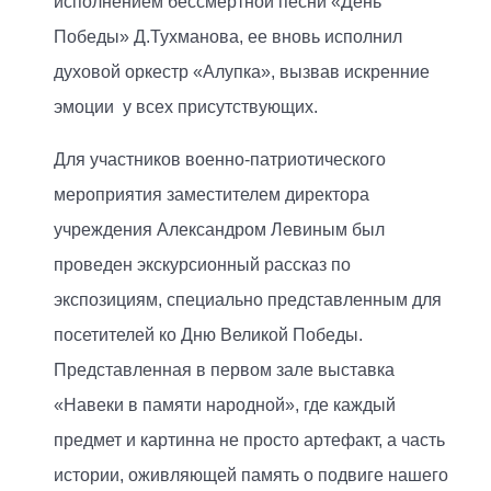
исполнением бессмертной песни «День
Победы» Д.Тухманова, ее вновь исполнил
духовой оркестр «Алупка», вызвав искренние
эмоции у всех присутствующих.
Для участников военно-патриотического
мероприятия заместителем директора
учреждения Александром Левиным был
проведен экскурсионный рассказ по
экспозициям, специально представленным для
посетителей ко Дню Великой Победы.
Представленная в первом зале выставка
«Навеки в памяти народной», где каждый
предмет и картинна не просто артефакт, а часть
истории, оживляющей память о подвиге нашего