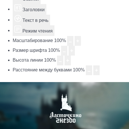
Заголовки
Текст в речь
Режим чтения
Масштабирование
100
%
Размер шрифта
100
%
Высота линии
100
%
Расстояние между буквами
100
%