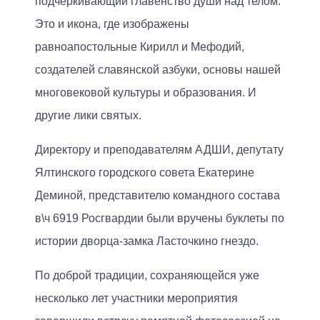
подчеркивающий главенство души над телом.
Это и икона, где изображены
равноапостольные Кирилл и Мефодий,
создателей славянской азбуки, основы нашей
многовековой культуры и образования. И
другие лики святых.
Директору и преподавателям АДШИ, депутату
Ялтинского городского совета Екатерине
Деминой, представителю командного состава
в\ч 6919 Росгвардии были вручены буклеты по
истории дворца-замка Ласточкино гнездо.
По доброй традиции, сохраняющейся уже
несколько лет участники мероприятия