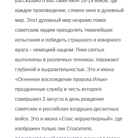
рассказано о выставке икон 18-19 веков, где
каждое произведение, словно окно в духовный
мир. Этот духовный мир незримо помог
советским людям преодолеть тяжелейшие
испытания и победить страшного и коварного
врага – немецкий нацизм. Лики святых
выполнены в различных техниках, поражают
глубиной и выразительностью. Это и икона
«Огненное восхождение пророка Ильи»
праздничную службу в честь которого
совершают 2 августа в день рождения
советских и российских воздушно-десантных
войск. Это и икона «Спас нерукотворный», где
изображен только лик Спасителя,