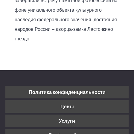
завершили встречу памятной фотосессией на
фоне уникального объекта культурного
наследия федерального значения, достояния
народов России – дворца-замка Ласточкино
гнездо.
Политика конфиденциальности
Цены
Услуги