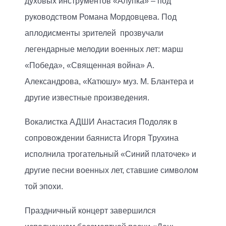
духовых инструментов «Алупка» – под
руководством Романа Мордовцева. Под
аплодисменты зрителей прозвучали
легендарные мелодии военных лет: марш
«Победа», «Священная война» А.
Александрова, «Катюшу» муз. М. Блантера и
другие известные произведения.
Вокалистка АДШИ Анастасия Подоляк в
сопровождении баяниста Игоря Трухина
исполнила трогательный «Синий платочек» и
другие песни военных лет, ставшие символом
той эпохи.
Праздничный концерт завершился