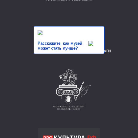
Расскажите, как музей
может стать лучше?