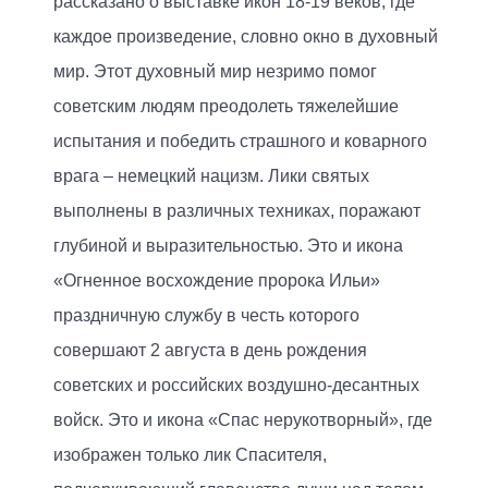
рассказано о выставке икон 18-19 веков, где
каждое произведение, словно окно в духовный
мир. Этот духовный мир незримо помог
советским людям преодолеть тяжелейшие
испытания и победить страшного и коварного
врага – немецкий нацизм. Лики святых
выполнены в различных техниках, поражают
глубиной и выразительностью. Это и икона
«Огненное восхождение пророка Ильи»
праздничную службу в честь которого
совершают 2 августа в день рождения
советских и российских воздушно-десантных
войск. Это и икона «Спас нерукотворный», где
изображен только лик Спасителя,