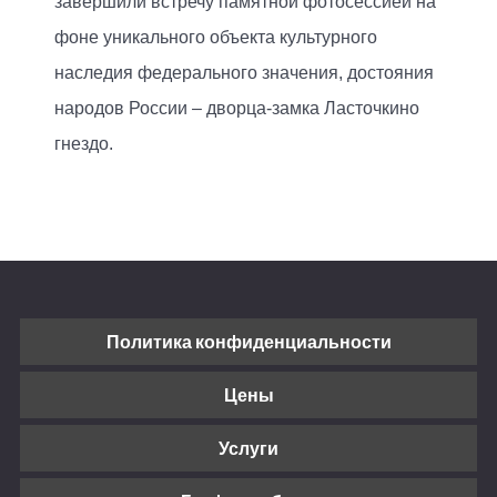
завершили встречу памятной фотосессией на
фоне уникального объекта культурного
наследия федерального значения, достояния
народов России – дворца-замка Ласточкино
гнездо.
Политика конфиденциальности
Цены
Услуги