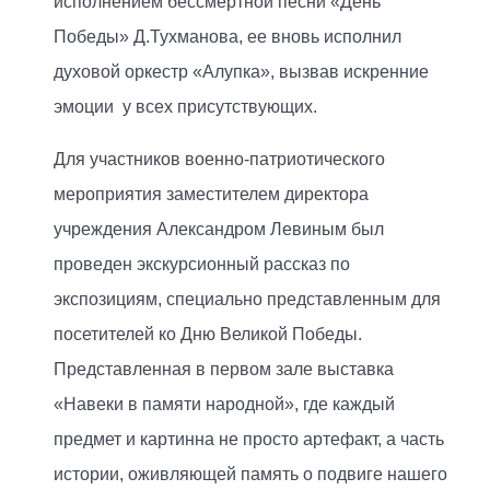
исполнением бессмертной песни «День
Победы» Д.Тухманова, ее вновь исполнил
духовой оркестр «Алупка», вызвав искренние
эмоции у всех присутствующих.
Для участников военно-патриотического
мероприятия заместителем директора
учреждения Александром Левиным был
проведен экскурсионный рассказ по
экспозициям, специально представленным для
посетителей ко Дню Великой Победы.
Представленная в первом зале выставка
«Навеки в памяти народной», где каждый
предмет и картинна не просто артефакт, а часть
истории, оживляющей память о подвиге нашего