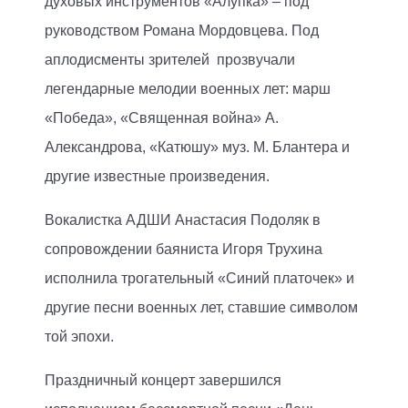
духовых инструментов «Алупка» – под
руководством Романа Мордовцева. Под
аплодисменты зрителей прозвучали
легендарные мелодии военных лет: марш
«Победа», «Священная война» А.
Александрова, «Катюшу» муз. М. Блантера и
другие известные произведения.
Вокалистка АДШИ Анастасия Подоляк в
сопровождении баяниста Игоря Трухина
исполнила трогательный «Синий платочек» и
другие песни военных лет, ставшие символом
той эпохи.
Праздничный концерт завершился