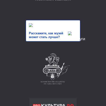
Расскажите, как музей
может стать лучше?