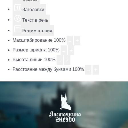
Заголовки
Текст в речь
Режим чтения
Масштабирование
100
%
Размер шрифта
100
%
Высота линии
100
%
Расстояние между буквами
100
%