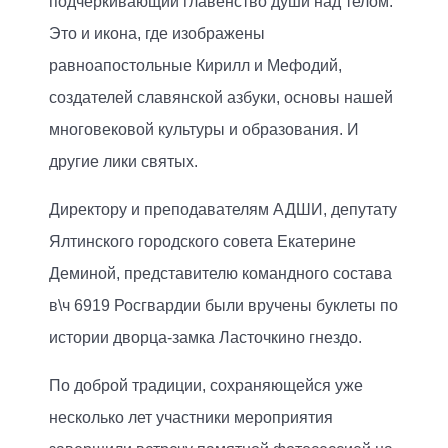
подчеркивающий главенство души над телом.
Это и икона, где изображены
равноапостольные Кирилл и Мефодий,
создателей славянской азбуки, основы нашей
многовековой культуры и образования. И
другие лики святых.
Директору и преподавателям АДШИ, депутату
Ялтинского городского совета Екатерине
Деминой, представителю командного состава
в\ч 6919 Росгвардии были вручены буклеты по
истории дворца-замка Ласточкино гнездо.
По доброй традиции, сохраняющейся уже
несколько лет участники мероприятия