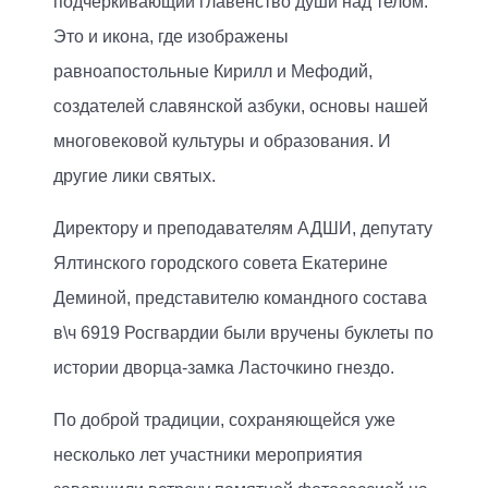
подчеркивающий главенство души над телом.
Это и икона, где изображены
равноапостольные Кирилл и Мефодий,
создателей славянской азбуки, основы нашей
многовековой культуры и образования. И
другие лики святых.
Директору и преподавателям АДШИ, депутату
Ялтинского городского совета Екатерине
Деминой, представителю командного состава
в\ч 6919 Росгвардии были вручены буклеты по
истории дворца-замка Ласточкино гнездо.
По доброй традиции, сохраняющейся уже
несколько лет участники мероприятия