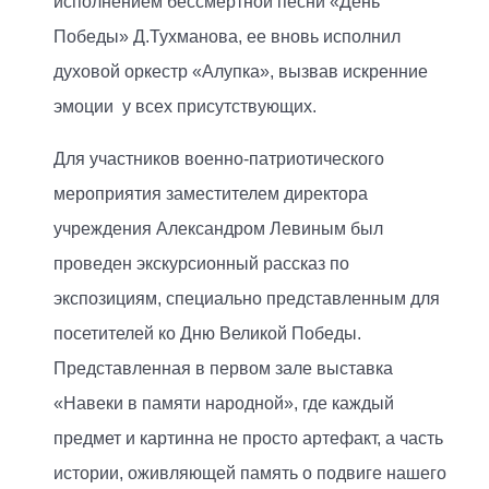
исполнением бессмертной песни «День
Победы» Д.Тухманова, ее вновь исполнил
духовой оркестр «Алупка», вызвав искренние
эмоции у всех присутствующих.
Для участников военно-патриотического
мероприятия заместителем директора
учреждения Александром Левиным был
проведен экскурсионный рассказ по
экспозициям, специально представленным для
посетителей ко Дню Великой Победы.
Представленная в первом зале выставка
«Навеки в памяти народной», где каждый
предмет и картинна не просто артефакт, а часть
истории, оживляющей память о подвиге нашего