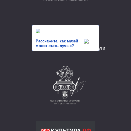
Расскажите, как музей
может стать лучше?