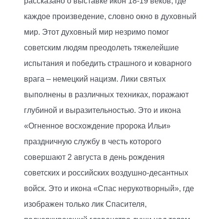
рассказано о выставке икон 18-19 веков, где
каждое произведение, словно окно в духовный
мир. Этот духовный мир незримо помог
советским людям преодолеть тяжелейшие
испытания и победить страшного и коварного
врага – немецкий нацизм. Лики святых
выполнены в различных техниках, поражают
глубиной и выразительностью. Это и икона
«Огненное восхождение пророка Ильи»
праздничную службу в честь которого
совершают 2 августа в день рождения
советских и российских воздушно-десантных
войск. Это и икона «Спас нерукотворный», где
изображен только лик Спасителя,