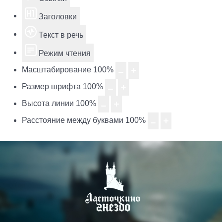
Заголовки
Текст в речь
Режим чтения
Масштабирование
100
%
Размер шрифта
100
%
Высота линии
100
%
Расстояние между буквами
100
%