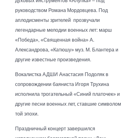
духовых инструментов «Алупка» – под
руководством Романа Мордовцева. Под
аплодисменты зрителей прозвучали
легендарные мелодии военных лет: марш
«Победа», «Священная война» А.
Александрова, «Катюшу» муз. М. Блантера и
другие известные произведения.
Вокалистка АДШИ Анастасия Подоляк в
сопровождении баяниста Игоря Трухина
исполнила трогательный «Синий платочек» и
другие песни военных лет, ставшие символом
той эпохи.
Праздничный концерт завершился