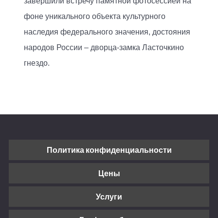
завершили встречу памятной фотосессией на
фоне уникального объекта культурного
наследия федерального значения, достояния
народов России – дворца-замка Ласточкино
гнездо.
Политика конфиденциальности
Цены
Услуги