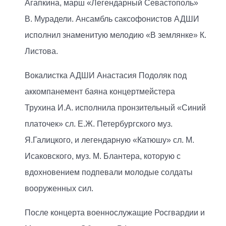
Агапкина, марш «Легендарный Севастополь»
В. Мурадели. Ансамбль саксофонистов АДШИ
исполнил знаменитую мелодию «В землянке» К.
Листова.
Вокалистка АДШИ Анастасия Подоляк под
аккомпанемент баяна концертмейстера
Трухина И.А. исполнила пронзительный «Синий
платочек» сл. Е.Ж. Петербургского муз.
Я.Галицкого, и легендарную «Катюшу» сл. М.
Исаковского, муз. М. Блантера, которую с
вдохновением подпевали молодые солдаты
вооруженных сил.
После концерта военнослужащие Росгвардии и