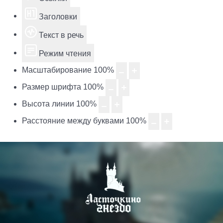
Заголовки
Текст в речь
Режим чтения
Масштабирование
100
%
Размер шрифта
100
%
Высота линии
100
%
Расстояние между буквами
100
%