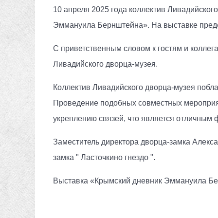
10 апреля 2025 года коллектив Ливадийско
Эммануила Бернштейна». На выставке предс
С приветственным словом к гостям и колле
Ливадийского дворца-музея.
Коллектив Ливадийского дворца-музея побла
Проведение подобных совместных мероприят
укреплению связей, что является отличным 
Заместитель директора дворца-замка Алекса
замка " Ласточкино гнездо ".
Выставка «Крымский дневник Эммануила Берн