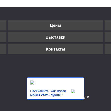
Цены
Выставки
Контакты
Расскажите, как музей
может стать лучше?