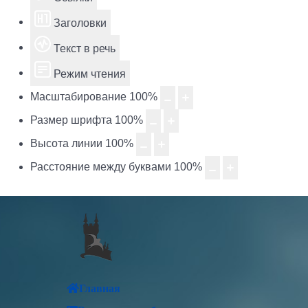
Заголовки
Текст в речь
Режим чтения
Масштабирование
100
%
Размер шрифта
100
%
Высота линии
100
%
Расстояние между буквами
100
%
Главная