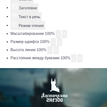
Заголовки
Текст в речь
Режим чтения
Масштабирование
100
%
Размер шрифта
100
%
Высота линии
100
%
Расстояние между буквами
100
%