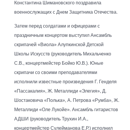
Константина Шимановского поздравила
военнослужащих с Днем Защитника Отечества.
Затем перед солдатами и офицерами с
праздничным концертом выступил Ансамбль
скрипачей «Виола» Алупкинской Детской
Школы Искусств (руководитель Михальченко
С.В., концертмейстер Бойко Ю.В.). Юные
скрипачи со своими преподавателями
исполнили известные произведения Г. Генделя
«Пассакалия», Ж. Металлиди «Элегия», Д.
Шостаковича «Полька», А. Петрова «Румба», Ж.
Металлиди «Оле Лукойе». Ансамбль гитаристов
АДШИ (руководитель Трухин И.А.,
концертмейстер Сулейманова Е.Р.) исполнил