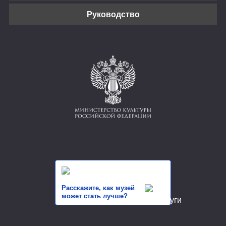
Руководство
Расскажите, как музей
может стать лучше?