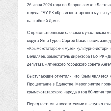
26 июня 2024 года во Дворце-замке «Ласточ
отдела ГБУ РК «Крымскотатарского музея ку
наш общий Дом».
С приветственными словами к участникам ме
округа Ялта Гуров Сергей Васильевич, заве
«Крымскотатарский музей культурно-историч
Велиляев, заместитель директора ГБУ РК «Д
депутата Ялтинского городского совета Анг
Выступающие отметили, что Крым является 
Процветание в Единстве. Мероприятие пров
крымскотатарского народа в год 80-летия тр
Перед гостями и посетителями выступил кры