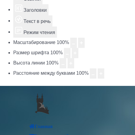
Заголовки
Текст в речь
Режим чтения
Масштабирование
100
%
Размер шрифта
100
%
Высота линии
100
%
Расстояние между буквами
100
%
Главная