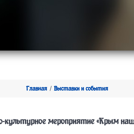
Главная
Выставки и события
о-культурное мероприятие «Крым наш