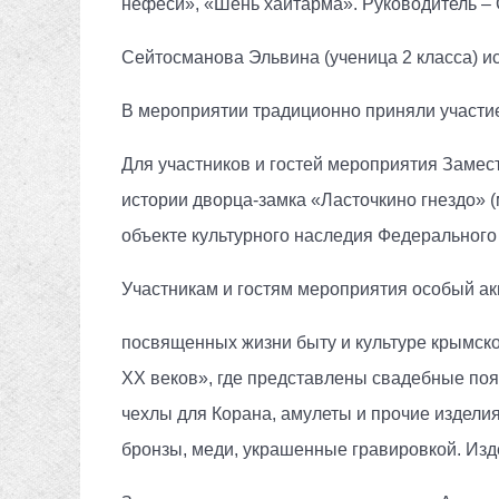
нефеси», «Шень хайтарма». Руководитель –
Сейтосманова Эльвина (ученица 2 класса) 
В мероприятии традиционно приняли участие
Для участников и гостей мероприятия Заме
истории дворца-замка «Ласточкино гнездо» 
объекте культурного наследия Федерального
Участникам и гостям мероприятия особый ак
посвященных жизни быту и культуре крымско
XX веков», где представлены свадебные пояс
чехлы для Корана, амулеты и прочие издели
бронзы, меди, украшенные гравировкой. Изде