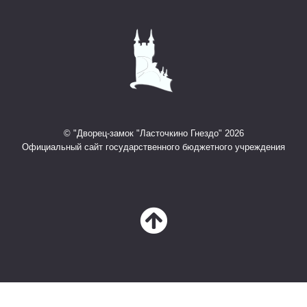
© "Дворец-замок "Ласточкино Гнездо" 2026
Официальный сайт государственного бюджетного учреждения