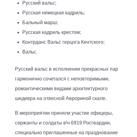
Русский вальс;
Русская немецкая кадриль;
Бальный марш;
Русская кадриль крестом;
Контрданс Вальс герцога Кентского;
Вальс.
Русский вальс в исполнении прекрасных пар
гармонично сочетался с неповторимыми,
романтическими видами архитектурного
шедевра на отвесной Аврориной скале.
В мероприятии приняли участие офицеры,
сержанты и солдаты в\ч 6919 Росгвардии,
специально приглашенные на празднование