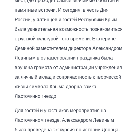
мест, где проходят самые значимые события и
памятные встречи. И сегодня, в честь Дня
России, у ялтинцев и гостей Республики Крым
была удивительная возможность познакомиться
с русской культурой того времени. Екатерине
Деминой заместителем директора Александром
Левиным в ознаменовании праздника была
вручена грамота от администрации учреждения
за личный вклад и сопричастность к творческой
жизни символа Крыма дворца-замка
Ласточкино гнездо
Для гостей и участников мероприятия на
Ласточкином гнезде, Александром Левиным
была проведена экскурсия по истории Дворца-