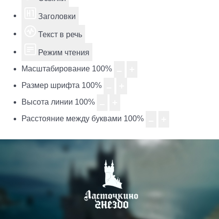
Заголовки
Текст в речь
Режим чтения
Масштабирование
100
%
Размер шрифта
100
%
Высота линии
100
%
Расстояние между буквами
100
%