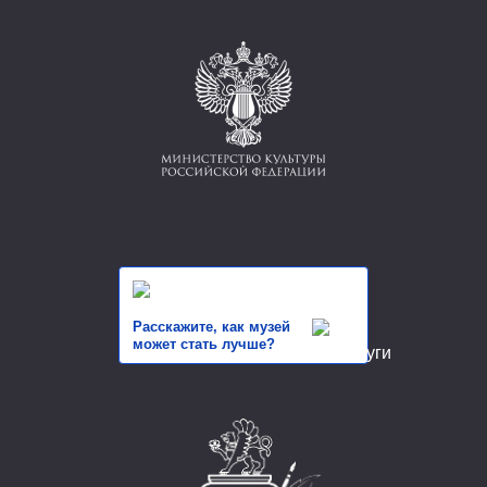
Расскажите, как музей
может стать лучше?