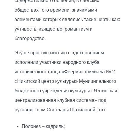
содержательного общения, в светских
обществах того времени, значимыми
элементами которых являлись такие черты как:
учтивость, изящество, романтизм и
благородство.
Эту не простую миссию с вдохновением
исполнили участники народного клуба
исторического танца «Феерия» филиала № 2
«Никитский центр культуры» Муниципального
бюджетного учреждения культуры «Ялтинская
централизованная клубная система» под
руководством Светланы Шатиловой, это:
Полонез – кадриль;