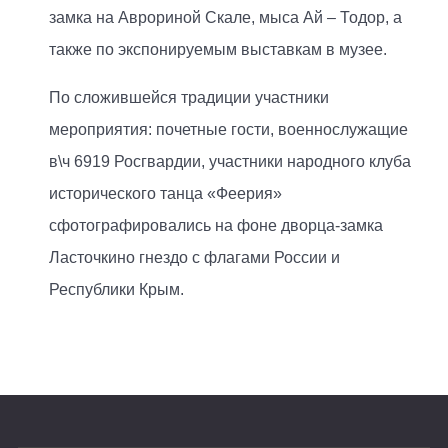
замка на Аврориной Скале, мыса Ай – Тодор, а
также по экспонируемым выставкам в музее.
По сложившейся традиции участники
мероприятия: почетные гости, военнослужащие
в\ч 6919 Росгвардии, участники народного клуба
исторического танца «Феерия»
сфотографировались на фоне дворца-замка
Ласточкино гнездо с флагами России и
Республики Крым.