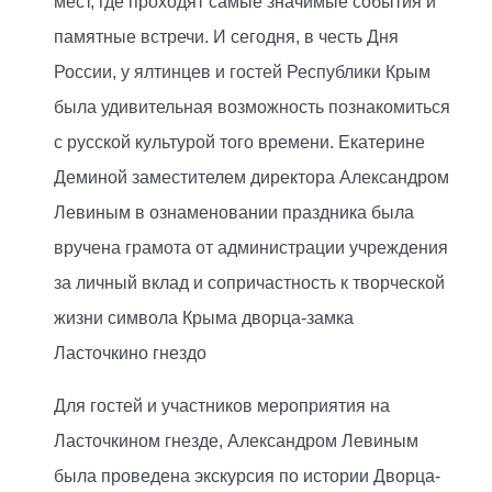
мест, где проходят самые значимые события и
памятные встречи. И сегодня, в честь Дня
России, у ялтинцев и гостей Республики Крым
была удивительная возможность познакомиться
с русской культурой того времени. Екатерине
Деминой заместителем директора Александром
Левиным в ознаменовании праздника была
вручена грамота от администрации учреждения
за личный вклад и сопричастность к творческой
жизни символа Крыма дворца-замка
Ласточкино гнездо
Для гостей и участников мероприятия на
Ласточкином гнезде, Александром Левиным
была проведена экскурсия по истории Дворца-