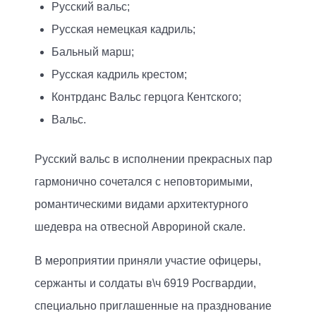
Русский вальс;
Русская немецкая кадриль;
Бальный марш;
Русская кадриль крестом;
Контрданс Вальс герцога Кентского;
Вальс.
Русский вальс в исполнении прекрасных пар
гармонично сочетался с неповторимыми,
романтическими видами архитектурного
шедевра на отвесной Аврориной скале.
В мероприятии приняли участие офицеры,
сержанты и солдаты в\ч 6919 Росгвардии,
специально приглашенные на празднование