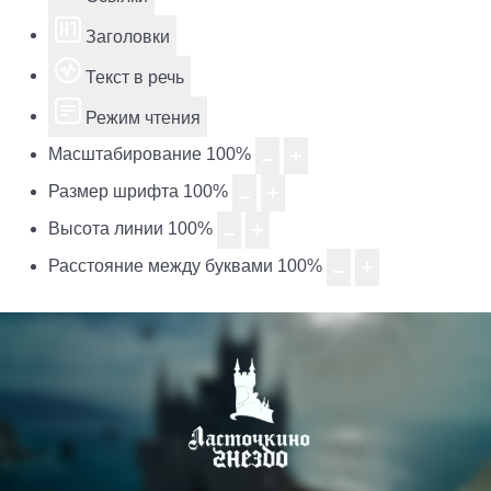
Заголовки
Текст в речь
Режим чтения
Масштабирование
100
%
Размер шрифта
100
%
Высота линии
100
%
Расстояние между буквами
100
%