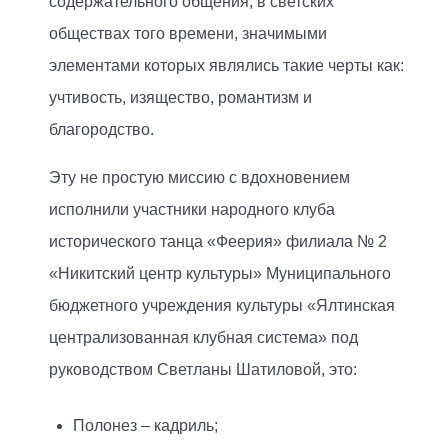
содержательного общения, в светских
обществах того времени, значимыми
элементами которых являлись такие черты как:
учтивость, изящество, романтизм и
благородство.
Эту не простую миссию с вдохновением
исполнили участники народного клуба
исторического танца «Феерия» филиала № 2
«Никитский центр культуры» Муниципального
бюджетного учреждения культуры «Ялтинская
централизованная клубная система» под
руководством Светланы Шатиловой, это:
Полонез – кадриль;