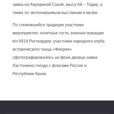
замка на Аврориной Скале, мыса Ай – Тодор, а
также по экспонируемым выставкам в музее.
По сложившейся традиции участники
мероприятия: почетные гости, военнослужащие
в\ч 6919 Росгвардии, участники народного клуба
исторического танца «Феерия»
сфотографировались на фоне дворца-замка
Ласточкино гнездо с флагами России и
Республики Крым.