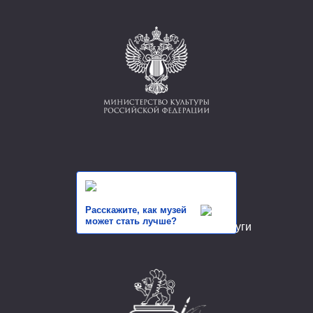
Расскажите, как музей
может стать лучше?