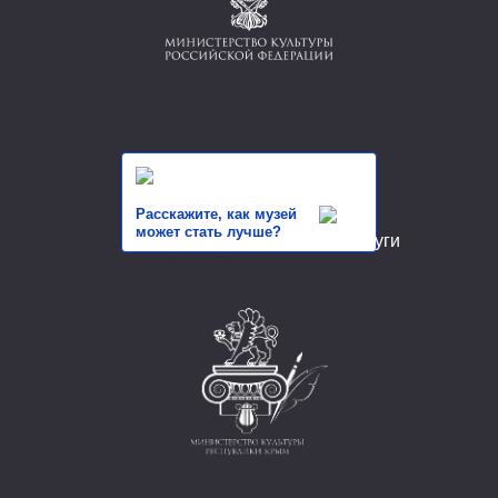
Расскажите, как музей
может стать лучше?