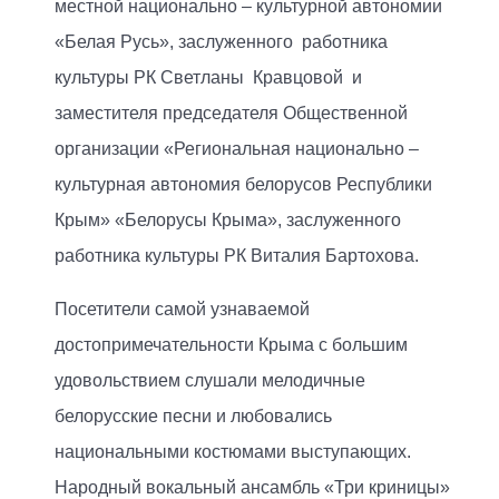
местной национально – культурной автономии
«Белая Русь», заслуженного работника
культуры РК Светланы Кравцовой и
заместителя председателя Общественной
организации «Региональная национально –
культурная автономия белорусов Республики
Крым» «Белорусы Крыма», заслуженного
работника культуры РК Виталия Бартохова.
Посетители самой узнаваемой
достопримечательности Крыма с большим
удовольствием слушали мелодичные
белорусские песни и любовались
национальными костюмами выступающих.
Народный вокальный ансамбль «Три криницы»