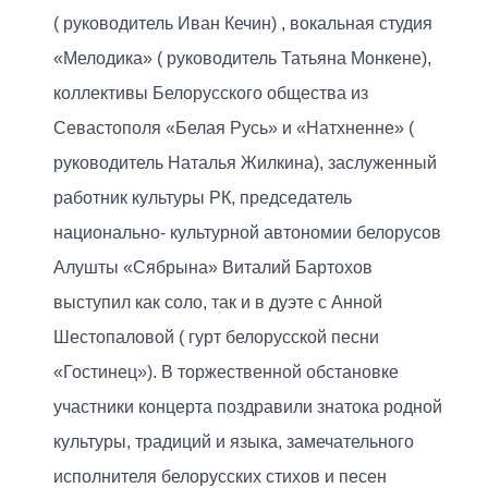
( руководитель Иван Кечин) , вокальная студия
«Мелодика» ( руководитель Татьяна Монкене),
коллективы Белорусского общества из
Севастополя «Белая Русь» и «Натхненне» (
руководитель Наталья Жилкина), заслуженный
работник культуры РК, председатель
национально- культурной автономии белорусов
Алушты «Сябрына» Виталий Бартохов
выступил как соло, так и в дуэте с Анной
Шестопаловой ( гурт белорусской песни
«Гостинец»). В торжественной обстановке
участники концерта поздравили знатока родной
культуры, традиций и языка, замечательного
исполнителя белорусских стихов и песен