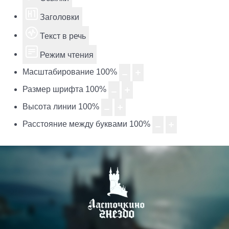
Заголовки
Текст в речь
Режим чтения
Масштабирование
100
%
Размер шрифта
100
%
Высота линии
100
%
Расстояние между буквами
100
%