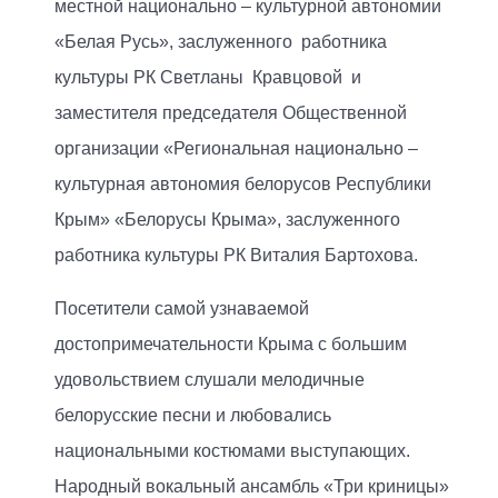
местной национально – культурной автономии
«Белая Русь», заслуженного работника
культуры РК Светланы Кравцовой и
заместителя председателя Общественной
организации «Региональная национально –
культурная автономия белорусов Республики
Крым» «Белорусы Крыма», заслуженного
работника культуры РК Виталия Бартохова.
Посетители самой узнаваемой
достопримечательности Крыма с большим
удовольствием слушали мелодичные
белорусские песни и любовались
национальными костюмами выступающих.
Народный вокальный ансамбль «Три криницы»