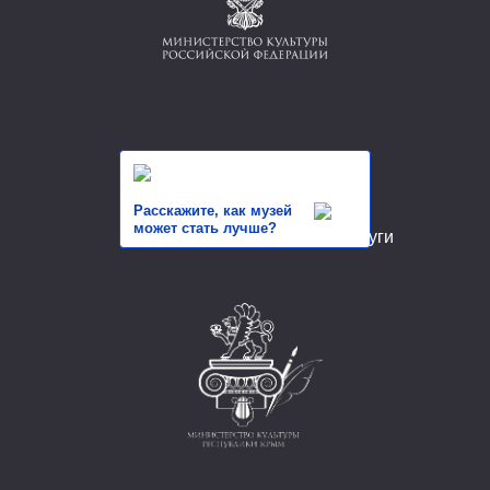
Расскажите, как музей
может стать лучше?