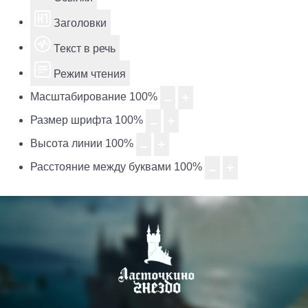
Заголовки
Текст в речь
Режим чтения
Масштабирование
100
%
Размер шрифта
100
%
Высота линии
100
%
Расстояние между буквами
100
%