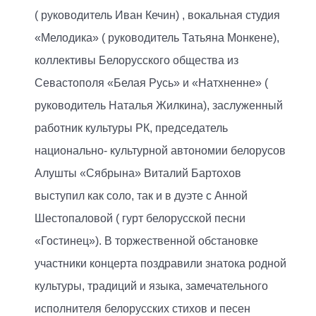
( руководитель Иван Кечин) , вокальная студия
«Мелодика» ( руководитель Татьяна Монкене),
коллективы Белорусского общества из
Севастополя «Белая Русь» и «Натхненне» (
руководитель Наталья Жилкина), заслуженный
работник культуры РК, председатель
национально- культурной автономии белорусов
Алушты «Сябрына» Виталий Бартохов
выступил как соло, так и в дуэте с Анной
Шестопаловой ( гурт белорусской песни
«Гостинец»). В торжественной обстановке
участники концерта поздравили знатока родной
культуры, традиций и языка, замечательного
исполнителя белорусских стихов и песен