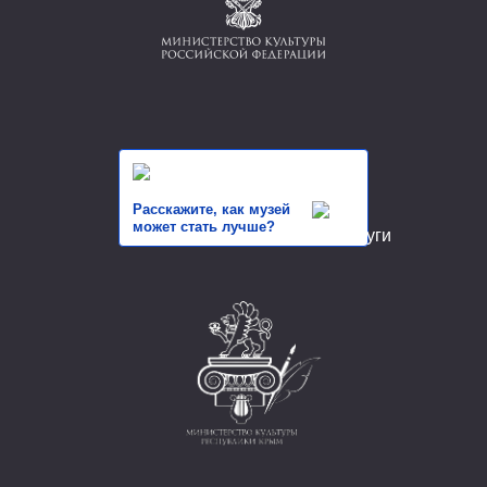
Расскажите, как музей
может стать лучше?