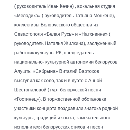
( руководитель Иван Кечин) , вокальная студия
«Мелодика» ( руководитель Татьяна Монкене),
коллективы Белорусского общества из
Севастополя «Белая Русь» и «Натхненне» (
руководитель Наталья Жилкина), заслуженный
работник культуры РК, председатель
национально- культурной автономии белорусов
Алушты «Сябрына» Виталий Бартохов
выступил как соло, так и в дуэте с Анной
Шестопаловой ( гурт белорусской песни
«Гостинец»). В торжественной обстановке
участники концерта поздравили знатока родной
культуры, традиций и языка, замечательного
исполнителя белорусских стихов и песен