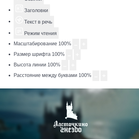
Заголовки
Текст в речь
Режим чтения
Масштабирование
100
%
Размер шрифта
100
%
Высота линии
100
%
Расстояние между буквами
100
%