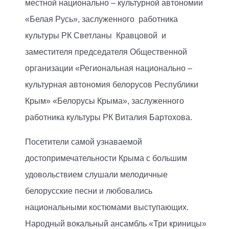
местной национально – культурной автономии
«Белая Русь», заслуженного работника
культуры РК Светланы Кравцовой и
заместителя председателя Общественной
организации «Региональная национально –
культурная автономия белорусов Республики
Крым» «Белорусы Крыма», заслуженного
работника культуры РК Виталия Бартохова.
Посетители самой узнаваемой
достопримечательности Крыма с большим
удовольствием слушали мелодичные
белорусские песни и любовались
национальными костюмами выступающих.
Народный вокальный ансамбль «Три криницы»