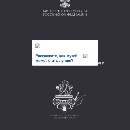
Расскажите, как музей
может стать лучше?