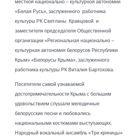
местной национально – культурной автономии
«Белая Русь», заслуженного работника
культуры РК Светланы Кравцовой и
заместителя председателя Общественной
организации «Региональная национально –
культурная автономия белорусов Республики
Крым» «Белорусы Крыма», заслуженного
работника культуры РК Виталия Бартохова.
Посетители самой узнаваемой
достопримечательности Крыма с большим
удовольствием слушали мелодичные
белорусские песни и любовались
национальными костюмами выступающих.
Народный вокальный ансамбль «Три криницы»