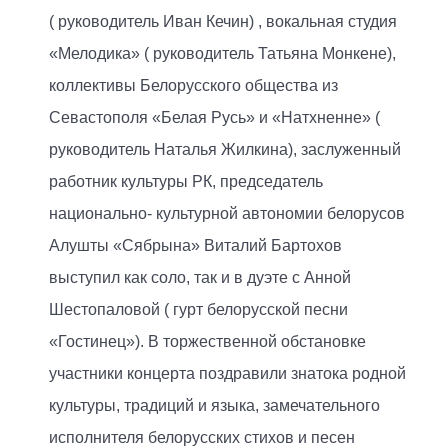
( руководитель Иван Кечин) , вокальная студия
«Мелодика» ( руководитель Татьяна Монкене),
коллективы Белорусского общества из
Севастополя «Белая Русь» и «Натхненне» (
руководитель Наталья Жилкина), заслуженный
работник культуры РК, председатель
национально- культурной автономии белорусов
Алушты «Сябрына» Виталий Бартохов
выступил как соло, так и в дуэте с Анной
Шестопаловой ( гурт белорусской песни
«Гостинец»). В торжественной обстановке
участники концерта поздравили знатока родной
культуры, традиций и языка, замечательного
исполнителя белорусских стихов и песен