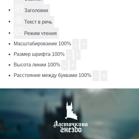
Заголовки
Текст в речь
Режим чтения
Масштабирование
100
%
Размер шрифта
100
%
Высота линии
100
%
Расстояние между буквами
100
%