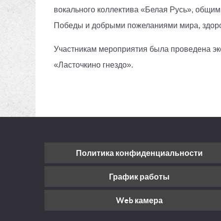
вокального коллектива «Белая Русь», общим
Победы и добрыми пожеланиями мира, здоро
Участникам мероприятия была проведена экс
«Ласточкино гнездо».
Политика конфиденциальности
График работы
Web камера