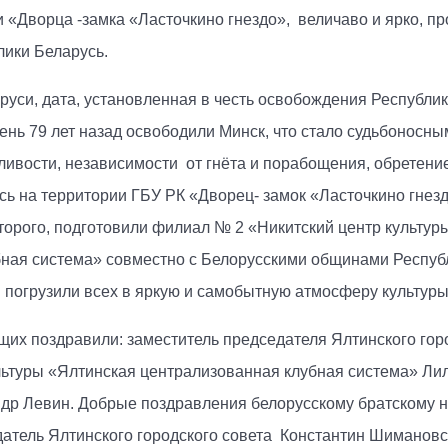
 «Дворца -замка «Ласточкино гнездо», величаво и ярко, 
лики Беларусь.
руси, дата, установленная в честь освобождения Республик
день 79 лет назад освободили Минск, что стало судьбоносн
ивости, независимости от гнёта и порабощения, обретение
усь на территории ГБУ РК «Дворец- замок «Ласточкино гне
торого, подготовили филиал № 2 «Никитский центр культу
бная система» совместно с Белорусскими общинами Респуб
погрузили всех в яркую и самобытную атмосферу культуры
их поздравили: заместитель председателя Ялтинского горо
ьтуры «Ялтинская централизованная клубная система» Лил
ндр Левин. Добрые поздравления белорусскому братскому н
датель Ялтинского городского совета Константин Шимановс