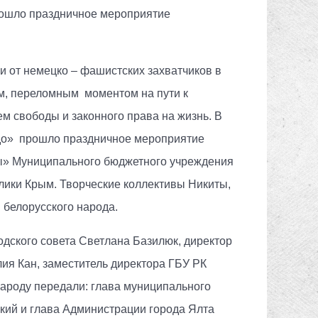
прошло праздничное мероприятие
и от немецко – фашистских захватчиков в
ым, переломным моментом на пути к
м свободы и законного права на жизнь. В
здо» прошло праздничное мероприятие
ры» Муниципального бюджетного учреждения
лики Крым. Творческие коллективы Никиты,
 белорусского народа.
дского совета Светлана Базилюк, директор
ия Кан, заместитель директора ГБУ РК
ароду передали: глава муниципального
кий и глава Администрации города Ялта