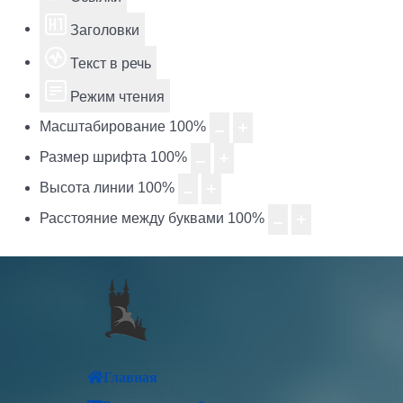
Заголовки
Текст в речь
Режим чтения
Масштабирование
100
%
Размер шрифта
100
%
Высота линии
100
%
Расстояние между буквами
100
%
Главная