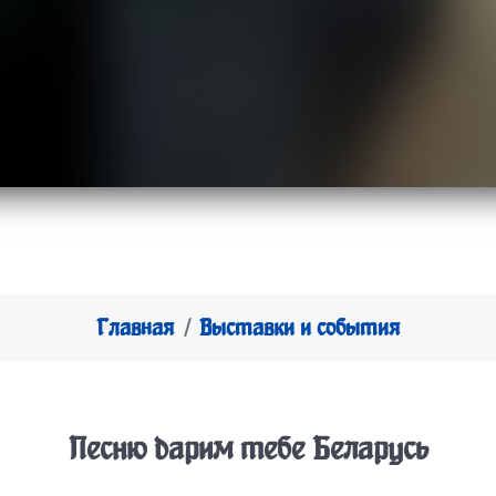
Главная
Выставки и события
Песню дарим тебе Беларусь