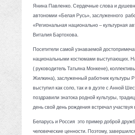
Янина Павленко. Сердечные слова и душевн
автономии «Белая Русь», заслуженного раб
«Региональная национально – культурная а
Виталия Бартохова.
Посетители самой узнаваемой достопримеча
национальными костюмами выступающих. Нар
( руководитель Татьяна Монкене), коллекти
Жилкина), заслуженный работник культуры 
выступил как соло, так и в дуэте с Анной Ше
поздравили знатока родной культуры, традиц
день свой день рождения встречал участвуя
Беларусь и Россия это пример доброй дружб
человеческие ценности. Поэтому, завершилс