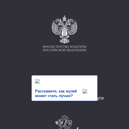
Расскажите, как музей
может стать лучше?