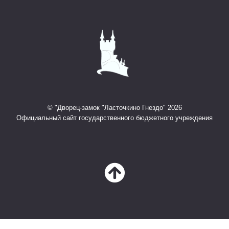
© "Дворец-замок "Ласточкино Гнездо" 2026
Официальный сайт государственного бюджетного учреждения