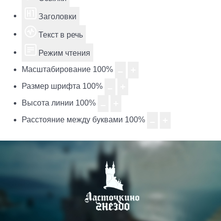
Заголовки
Текст в речь
Режим чтения
Масштабирование
100
%
Размер шрифта
100
%
Высота линии
100
%
Расстояние между буквами
100
%