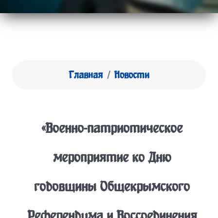
Главная
Новости
«Военно-патриотическое
мероприятие ко Дню
годовщины Общекрымского
Референдума и Воссоединения