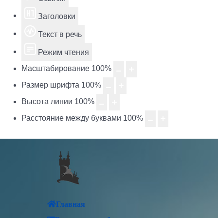
Заголовки
Текст в речь
Режим чтения
Масштабирование
100
%
Размер шрифта
100
%
Высота линии
100
%
Расстояние между буквами
100
%
Главная