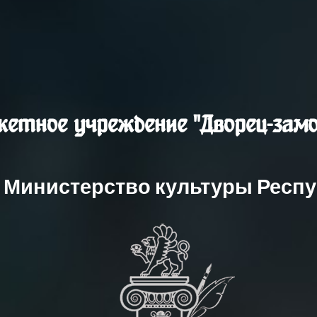
етное учреждение "Дворец-замо
 Министерство культуры Респ