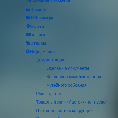
Выставки и события
Новости
Web камера
Услуги
Галерея
Отзывы
Информация
Документация
Основные документы
Концепция комплектования
музейного собрания
Руководство
Товарный знак «Ласточкино гнездо»
Противодействие коррупции